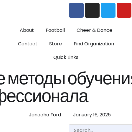
About
Football
Cheer & Dance
Contact
Store
Find Organization
Quick Links
методы обучения 
офессионала
Janacha Ford
January 16, 2025