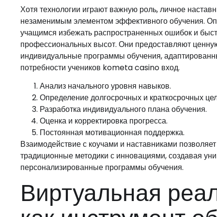
Хотя технологии играют важную роль, личное наставн
незаменимым элементом эффективного обучения. Оп
учащимся избежать распространенных ошибок и быст
профессиональных высот. Они предоставляют ценную
индивидуальные программы обучения, адаптированн
потребности учеников
kometa casino вход
.
Анализ начального уровня навыков.
Определение долгосрочных и краткосрочных цел
Разработка индивидуального плана обучения.
Оценка и корректировка прогресса.
Постоянная мотивационная поддержка.
Взаимодействие с коучами и наставниками позволяет
традиционные методики с инновациями, создавая ун
персонализированные программы обучения.
Виртуальная реа