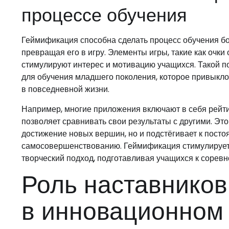
процессе обучения
Геймификация способна сделать процесс обучения б
превращая его в игру. Элементы игры, такие как очки 
стимулируют интерес и мотивацию учащихся. Такой 
для обучения младшего поколения, которое привыкло
в повседневной жизни.
Например, многие приложения включают в себя рейти
позволяет сравнивать свои результаты с другими. Это
достижение новых вершин, но и подстёгивает к пост
самосовершенствованию. Геймификация стимулирует
творческий подход, подготавливая учащихся к сорев
Роль наставников
в инновационном