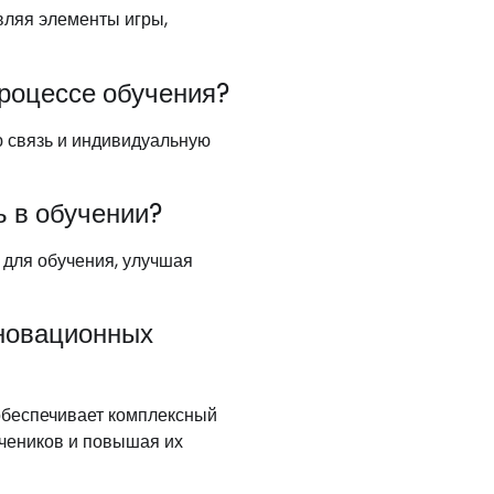
вляя элементы игры,
процессе обучения?
ю связь и индивидуальную
ь в обучении?
 для обучения, улучшая
нновационных
обеспечивает комплексный
учеников и повышая их