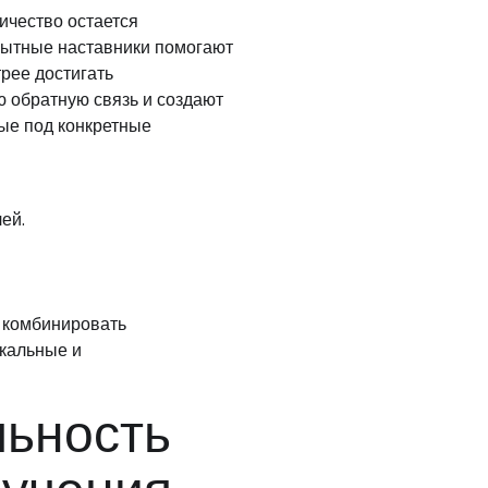
ичество остается
ытные наставники помогают
рее достигать
 обратную связь и создают
ые под конкретные
ей.
 комбинировать
икальные и
льность